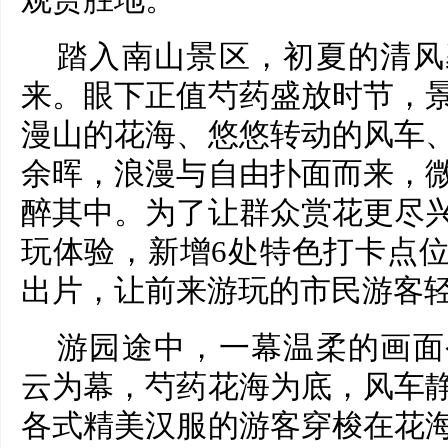
踏入南山景区，初夏的清风
来。眼下正值芍药盛放时节，
漫山的花海、悠悠转动的风车
余晖，浪漫与自由扑面而来，
醉其中。为了让群众赏花更尽
玩体验，新增6处特色打卡点
出片，让前来游玩的市民游客
游园途中，一幕温柔的画面
云为幕，芍药花海为底，风车
各式精美汉服的游客穿梭在花