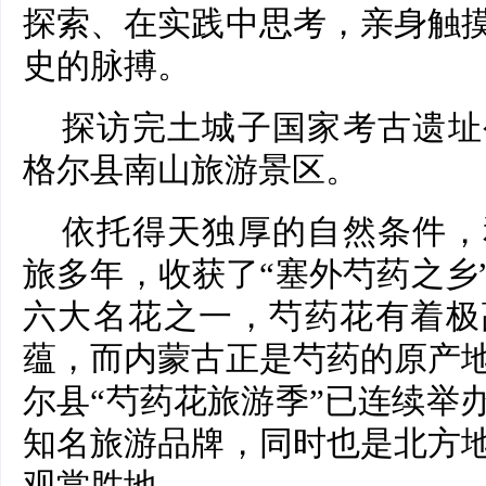
探索、在实践中思考，亲身触
史的脉搏。
探访完土城子国家考古遗址
格尔县南山旅游景区。
依托得天独厚的自然条件，
旅多年，收获了“塞外芍药之乡
六大名花之一，芍药花有着极
蕴，而内蒙古正是芍药的原产
尔县“芍药花旅游季”已连续举
知名旅游品牌，同时也是北方
观赏胜地。