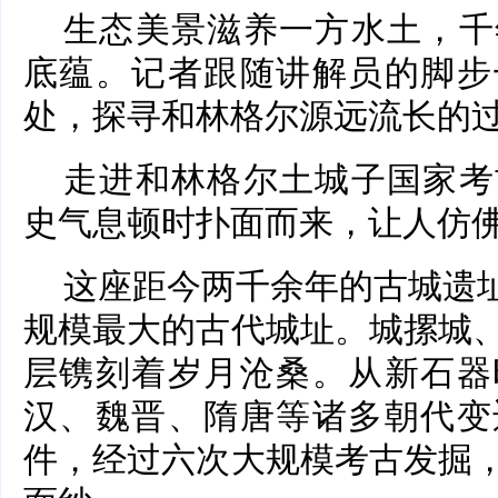
生态美景滋养一方水土，千
底蕴。记者跟随讲解员的脚步
处，探寻和林格尔源远流长的
走进和林格尔土城子国家考
史气息顿时扑面而来，让人仿
这座距今两千余年的古城遗址
规模最大的古代城址。城摞城
层镌刻着岁月沧桑。从新石器
汉、魏晋、隋唐等诸多朝代变
件，经过六次大规模考古发掘