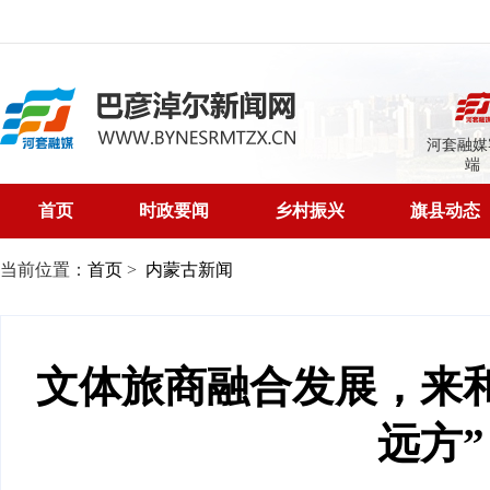
河套融媒
端
首页
时政要闻
乡村振兴
旗县动态
当前位置：
首页
>
内蒙古新闻
文体旅商融合发展，来
远方”