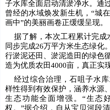
子水库全面启动清淤净水。通
曾经的水域焕发新生机，“城
画中”的美丽画卷正缓缓呈现。
据了解，本次工程累计完成水
同步完成26万平方米生态绿化
行淤泥还田、淤泥造田的绿色
造为优质农田4000亩，真正
经过综合治理，石咀子水库
样性得到有效保护，涵养水源
生态功能全面增强。“生态
权。”据介绍，自从宝贝河段