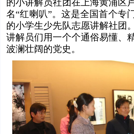
的小讲解员社团在上海黄浦区
名“红喇叭”。这是全国首个专
的小学生少先队志愿讲解社团
讲解员们用一个个通俗易懂、
波澜壮阔的党史。