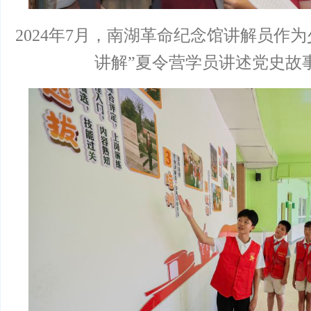
2024年7月，南湖革命纪念馆讲解员作
讲解”夏令营学员讲述党史故