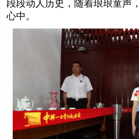
段段动人历史，随着琅琅童声
心中。