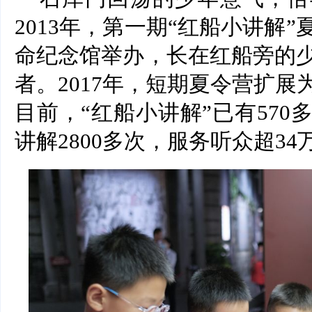
2013年，第一期“红船小讲解
命纪念馆举办，长在红船旁的
者。2017年，短期夏令营扩
目前，“红船小讲解”已有57
讲解2800多次，服务听众超34