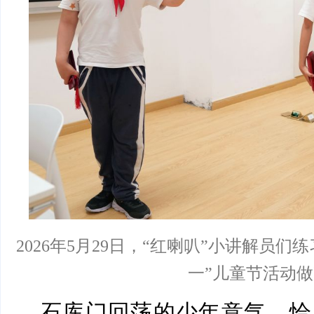
2026年5月29日，“红喇叭”小讲解员
一”儿童节活动
石库门回荡的少年意气，恰