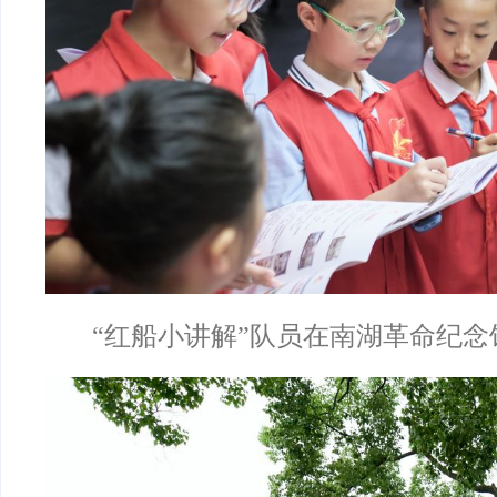
“红船小讲解”队员在南湖革命纪