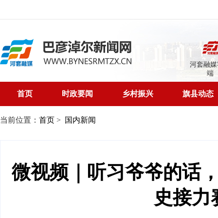
河套融媒
端
首页
时政要闻
乡村振兴
旗县动态
当前位置：
首页
>
国内新闻
微视频｜听习爷爷的话
史接力