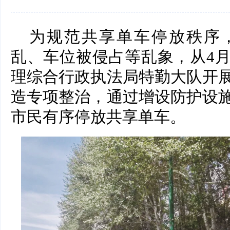
为规范共享单车停放秩序
乱、车位被侵占等乱象，从4
理综合行政执法局特勤大队开
造专项整治，通过增设防护设
市民有序停放共享单车。