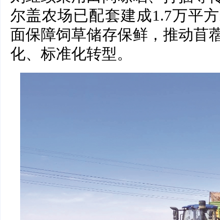
尔盖农场已配套建成1.7万平
面保障饲草储存保鲜，推动苜
化、标准化转型。