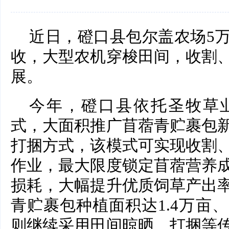
近日，磴口县包尔盖农场5
收，大型农机穿梭田间，收割
展。
今年，磴口县依托圣牧草
式，大面积推广苜蓿青贮裹包
打捆方式，该模式可实现收割
作业，最大限度锁定苜蓿营养
损耗，大幅提升优质饲草产出
青贮裹包种植面积达1.4万亩、
则继续采用田间晾晒、打捆等