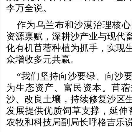
李万全说。
作为乌兰布和沙漠治理核心
资源禀赋，深耕沙产业与现代
化有机苜蓿种植为抓手，实现
众增收多元共赢。
“我们坚持向沙要绿、向沙
为生态资产、富民资本。苜蓿
沙、改良土壤，持续修复沙区
发展提供优质饲草支撑，延伸
农牧和科技局副局长呼格吉乐