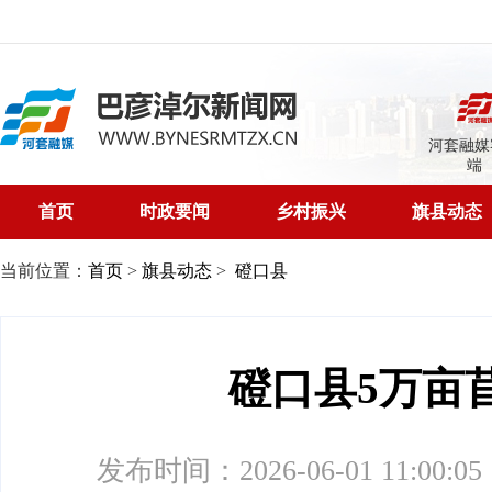
河套融媒
端
首页
时政要闻
乡村振兴
旗县动态
当前位置：
首页
>
旗县动态
>
磴口县
磴口县5万亩
发布时间：2026-06-01 11:00:05