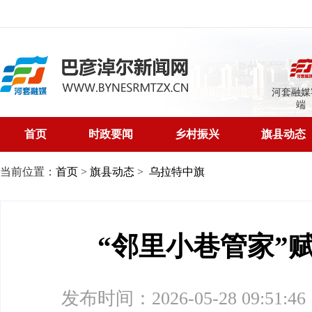
河套融媒
端
首页
时政要闻
乡村振兴
旗县动态
当前位置：
首页
>
旗县动态
>
乌拉特中旗
“邻里小巷管家”
发布时间：2026-05-28 09:51:46