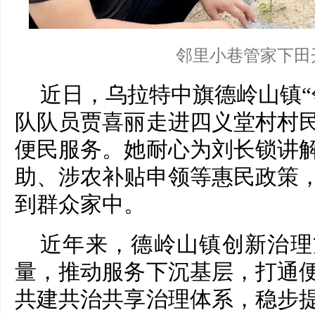
邻里小巷管家下田
近日，乌拉特中旗德岭山镇“
队队员贾喜丽走进四义堂村村
便民服务。她耐心为刘长锁讲
助、涉农补贴申领等惠民政策
到群众家中。
近年来，德岭山镇创新治理
量，推动服务下沉基层，打通
共建共治共享治理体系，稳步