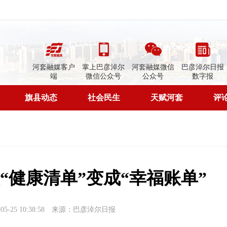
河套融媒客户
掌上巴彦淖尔
河套融媒微信
巴彦淖尔日报
端
微信公众号
公众号
数字报
旗县动态
社会民生
天赋河套
评
“健康清单”变成“幸福账单”
-25 10:38:58
来源：巴彦淖尔日报