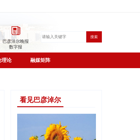
搜索
巴彦淖尔晚报
数字报
论理论
融媒矩阵
看见巴彦淖尔