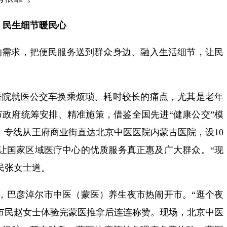
民生细节暖民心
的需求，把便民服务送到群众身边、融入生活细节，让民
医院就医公交车换乘烦琐、耗时较长的痛点，尤其是老年
政府统筹安排、精准施策，借鉴全国先进“健康公交”模
线。专线从王府商业街直达北京中医医院内蒙古医院，设10
，让国家区域医疗中心的优质服务真正惠及广大群众。“现
民张女士道。
动，巴彦淖尔市中医（蒙医）养生夜市热闹开市。“逛个夜
市民赵女士体验完蒙医推拿后连连称赞。现场，北京中医