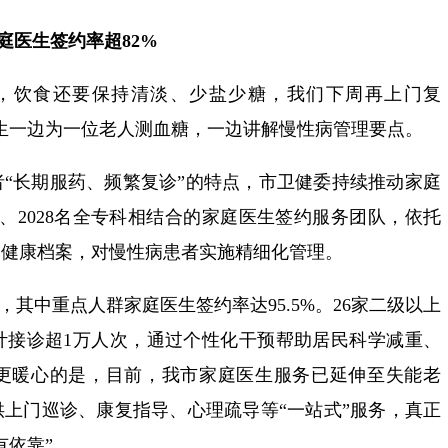
庭医生签约率超82%
，饮食还要保持清淡、少盐少糖，我们下周再上门复
生一边为一位老人测血糖，一边讲解慢性病管理要点。
“长期服药、频繁复诊”的特点，市卫健委持续推动家庭
支、2028名全专科相结合的家庭医生签约服务团队，依托
子健康档案，对慢性病患者实施精细化管理。
，其中重点人群家庭医生签约率达95.5%。26家二级以上
计接诊超1万人次，通过个性化干预帮助居民科学减重、
更暖心的是，目前，我市家庭医生服务已延伸至失能老
上门巡诊、康复指导、心理疏导等“一站式”服务，真正
有依靠”。