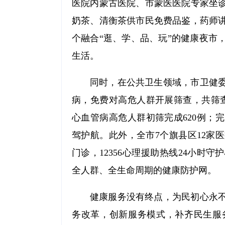
医院内蒙古医院、市蒙医医院专家坐
奶茶、清衡茶供市民免费品鉴，药师
个融合“逛、学、品、玩”的健康夜市
生活。
同时，在公共卫生领域，市卫健
病，免费对高危人群开展筛查，共筛查
心血管病高危人群初筛完成620例；
驾护航。此外，全市7个旗县区12家
门诊，12356心理援助热线24小
全人群、全生命周期的健康防护网。
健康服务没有终点，为民初心永
务改革，创新服务模式，补齐民生服