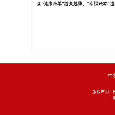
众“健康账单”越变越薄、“幸福账本”
中
版权声明：
举