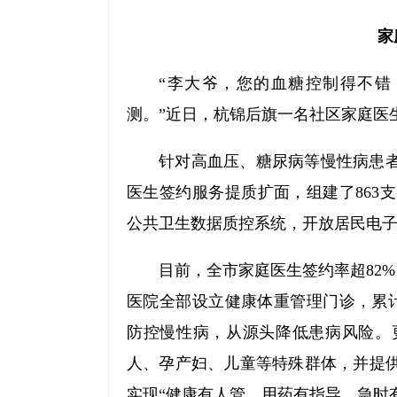
家
“李大爷，您的血糖控制得不错
测。”近日，杭锦后旗一名社区家庭医
针对高血压、糖尿病等慢性病患者
医生签约服务提质扩面，组建了863
公共卫生数据质控系统，开放居民电
目前，全市家庭医生签约率超82%
医院全部设立健康体重管理门诊，累
防控慢性病，从源头降低患病风险。
人、孕产妇、儿童等特殊群体，并提供
实现“健康有人管、用药有指导、急时