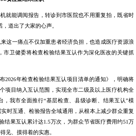
手机就能调阅报告，转诊到市医院也不用重复拍，既省时
话，道出了大家的心声。
以来这一痛点不仅加重患者经济负担，也造成医疗资源浪
，市卫健委将检查检验结果互认作为深化医改的关键抓
布2026年检查检验结果互认项目清单的通知》，明确将
4个项目纳入互认范围，实现全市二级及以上医疗机构全
台，我市全面推行“基层检查、县级诊断、结果互认”模
据实时互通、检验报告全域通用，从根本上减少群众重复
验结果互认累计达1.5万次，为群众节省医疗费用约51万
看得见、摸得着的实惠。