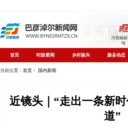
河套融媒
端
首页
时政要闻
乡村振兴
旗县动态
当前位置：
首页
>
国内新闻
近镜头｜“走出一条新
道”