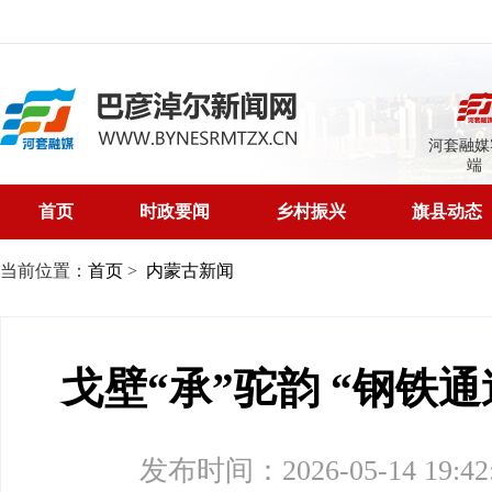
河套融媒
端
首页
时政要闻
乡村振兴
旗县动态
当前位置：
首页
>
内蒙古新闻
戈壁“承”驼韵 “钢铁
发布时间：2026-05-14 19:42