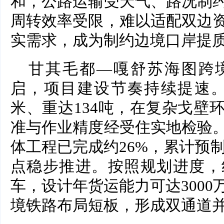
和，公路运输受天气、路况制
周转效率受限，难以适配双边
实需求，成为制约边境口岸提
甘其毛都—嘎舒苏海图跨
启，项目建设节奏持续提速。此
米、重达134吨，在复杂戈壁
准与作业精度经受住实地检验
体工程已完成约26%，累计预制
点稳步推进。按照规划进度，线
车，设计年货运能力可达300
境铁路布局短板，形成双通道