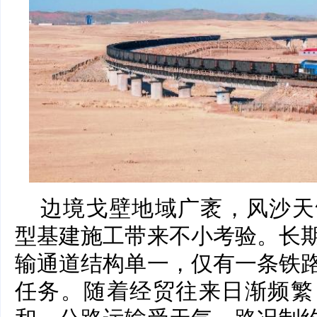
边境戈壁地域广袤，风沙天
型基建施工带来不小考验。长
输通道结构单一，仅有一条铁
任务。随着经贸往来日渐频繁