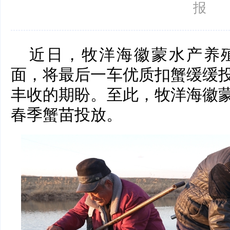
报
近日，牧洋海徽蒙水产养
面，将最后一车优质扣蟹缓缓
丰收的期盼。至此，牧洋海徽
春季蟹苗投放。