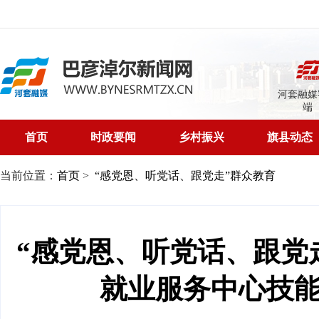
河套融媒
端
首页
时政要闻
乡村振兴
旗县动态
当前位置：
首页
>
“感党恩、听党话、跟党走”群众教育
“感党恩、听党话、跟党
就业服务中心技