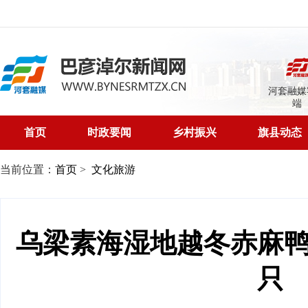
河套融媒
端
首页
时政要闻
乡村振兴
旗县动态
当前位置：
首页
>
文化旅游
乌梁素海湿地越冬赤麻
只