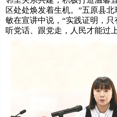
邻里关系共建，积极打造温馨
区处处焕发着生机。”五原县北
敏在宣讲中说，“实践证明，只
听党话、跟党走，人民才能过上