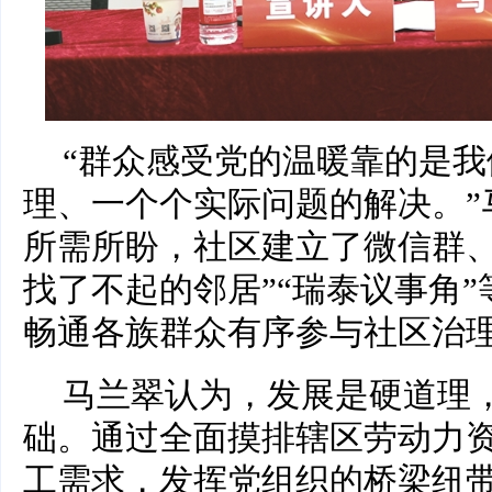
“群众感受党的温暖靠的是
理、一个个实际问题的解决。”
所需所盼，社区建立了微信群、
找了不起的邻居”“瑞泰议事角
畅通各族群众有序参与社区治
马兰翠认为，发展是硬道理
础。通过全面摸排辖区劳动力
工需求，发挥党组织的桥梁纽