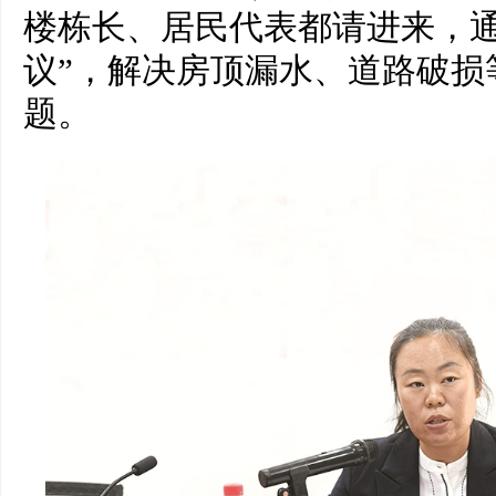
楼栋长、居民代表都请进来，通
议”，解决房顶漏水、道路破损
题。