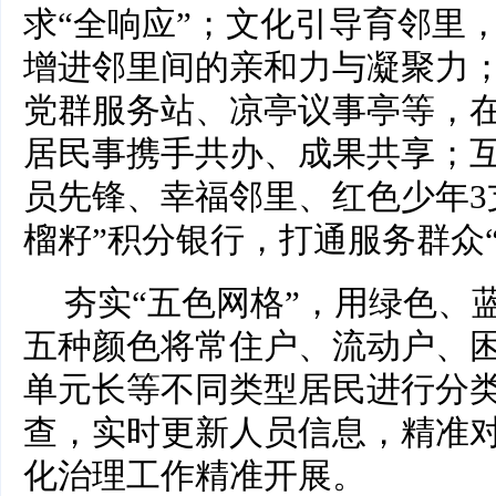
求“全响应”；文化引导育邻里
增进邻里间的亲和力与凝聚力
党群服务站、凉亭议事亭等，
居民事携手共办、成果共享；
员先锋、幸福邻里、红色少年3
榴籽”积分银行，打通服务群众
夯实“五色网格”，用绿色、
五种颜色将常住户、流动户、
单元长等不同类型居民进行分
查，实时更新人员信息，精准
化治理工作精准开展。