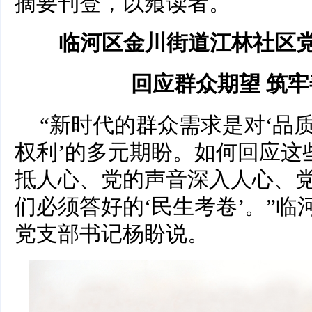
摘要刊登，以飨读者。
临河区金川街道江林社区
回应群众期望 筑牢
“新时代的群众需求是对‘品
权利’的多元期盼。如何回应这
抵人心、党的声音深入人心、
们必须答好的‘民生考卷’。”
党支部书记杨盼说。