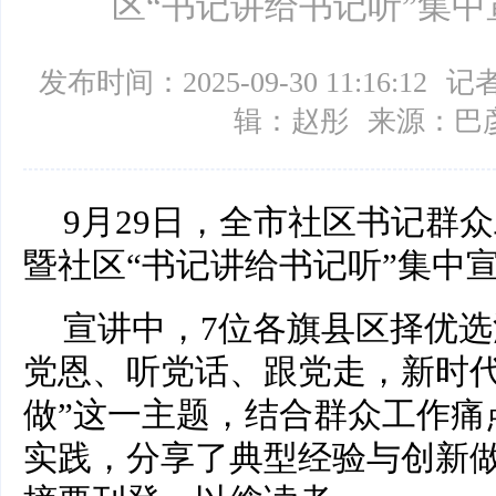
区“书记讲给书记听”集
发布时间：2025-09-30 11:16:12
记者
辑：赵彤
来源：巴
9月29日，全市社区书记群
暨社区“书记讲给书记听”集中
宣讲中，7位各旗县区择优选
党恩、听党话、跟党走，新时
做”这一主题，结合群众工作痛
实践，分享了典型经验与创新