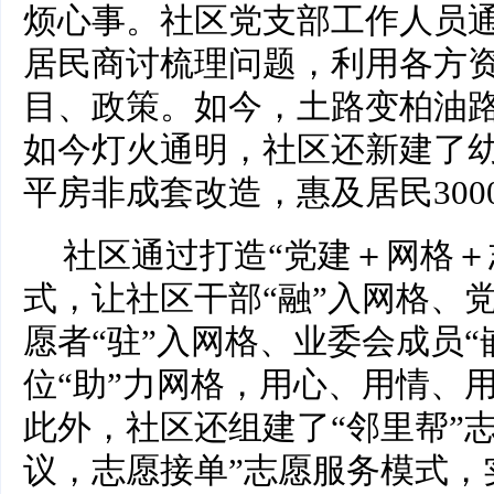
烦心事。社区党支部工作人员
居民商讨梳理问题，利用各方
目、政策。如今，土路变柏油
如今灯火通明，社区还新建了幼
平房非成套改造，惠及居民300
社区通过打造“党建＋网格＋
式，让社区干部“融”入网格、党
愿者“驻”入网格、业委会成员“
位“助”力网格，用心、用情、
此外，社区还组建了“邻里帮”
议，志愿接单”志愿服务模式，