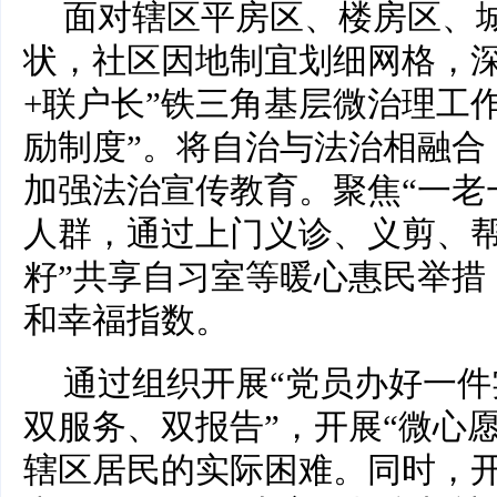
面对辖区平房区、楼房区、
状，社区因地制宜划细网格，深
+联户长”铁三角基层微治理工
励制度”。将自治与法治相融合
加强法治宣传教育。聚焦“一老
人群，通过上门义诊、义剪、帮
籽”共享自习室等暖心惠民举措
和幸福指数。
通过组织开展“党员办好一件
双服务、双报告”，开展“微心
辖区居民的实际困难。同时，开