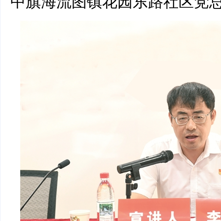
中旗海流图镇花园东路社区党