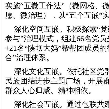
实施“五微工作法”（微网格、
愿、微治理），以“五个互嵌”
深化空间互嵌。积极探索“党
参与”治理模式，组建66名党员
+21名“陕坝大妈”帮帮团成员
合”治理体系。
深化文化互嵌。依托社区党
民族团结进步主题广场，开展
群众人心归聚、精神相依。
深化社会互嵌。通过包联共