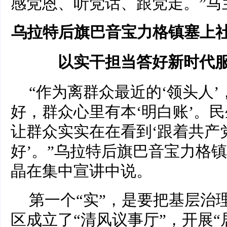
感党恩、听党话、跟党走。”马
乌拉特后旗巴音宝力格镇塞上
以实干担当答好新时代服
“作为离群众最近的‘领头人
好，群众心里有本‘明白账’。民
让群众实实在在看到‘跟着共产
好’。”乌拉特后旗巴音宝力格
晶在集中宣讲中说。
第一个“实”，是要把基层治
区成立了“清风议事厅”，开展“