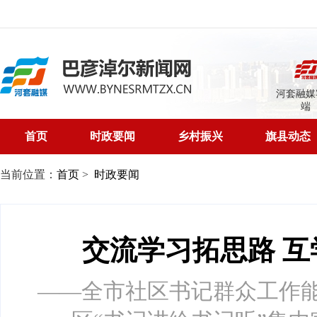
河套融媒
端
首页
时政要闻
乡村振兴
旗县动态
当前位置：
首页
>
时政要闻
交流学习拓思路 
——全市社区书记群众工作