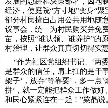
发展的思路和决策部署，因地
经济，使庭院“方寸地”变身“聚
部分村民擅自占用公共用地随
议事会，统一为村民购买并免
苗，按照“谁认领、谁养护”的
村治理，让群众真真切切得实
“作为社区党组织书记、‘两
是群众的信任，肩上扛的是干事
架子’，放弃‘等靠要’，多一点‘
拼’，就一定能把群众工作做好
和民心紧紧连在一起！”梁晶说