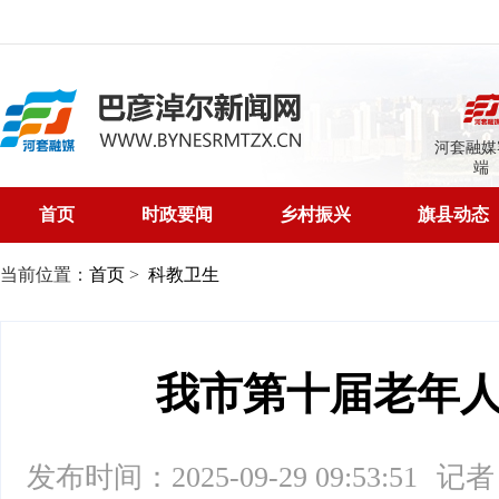
河套融媒
端
首页
时政要闻
乡村振兴
旗县动态
当前位置：
首页
>
科教卫生
我市第十届老年
发布时间：2025-09-29 09:53:51
记者