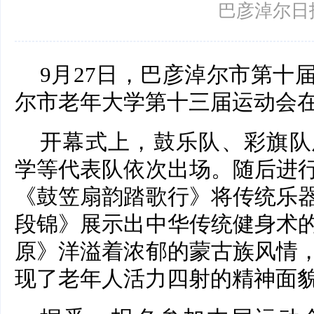
巴彦淖尔日
9月27日，巴彦淖尔市第十
尔市老年大学第十三届运动会
开幕式上，鼓乐队、彩旗队
学等代表队依次出场。随后进
《鼓笠扇韵踏歌行》将传统乐
段锦》展示出中华传统健身术
原》洋溢着浓郁的蒙古族风情
现了老年人活力四射的精神面