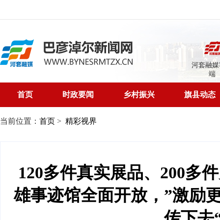
河套融媒
端
首页
时政要闻
乡村振兴
旗县动态
当前位置：
首页
>
精彩视界
120多件真实展品、200
雄事迹馆全面开放，”激励
传下去