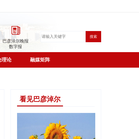
搜索
巴彦淖尔晚报
数字报
论理论
融媒矩阵
看见巴彦淖尔