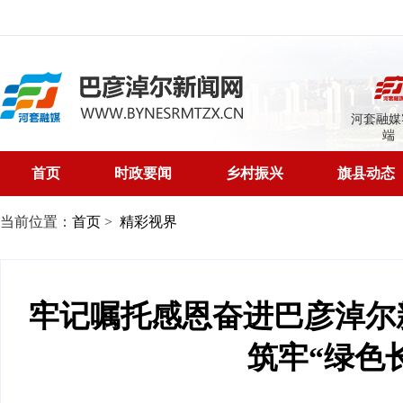
河套融媒
端
首页
时政要闻
乡村振兴
旗县动态
当前位置：
首页
>
精彩视界
牢记嘱托感恩奋进巴彦淖尔
筑牢“绿色