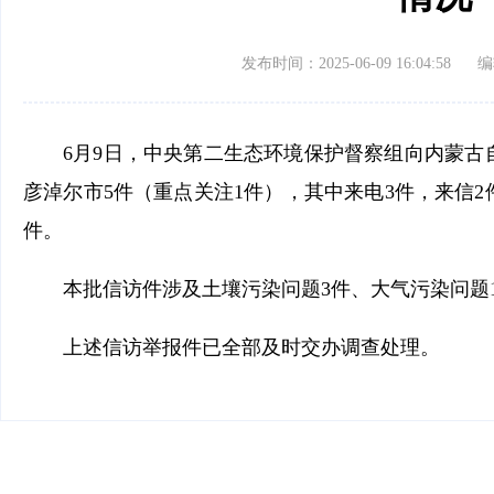
发布时间：2025-06-09 16:04:58
编
6月9日，中央第二生态环境保护督察组向内蒙古
彦淖尔市5件（重点关注1件
）
，其中来电3件，来信
件
。
本批信访件涉及土壤污染问题3件、大气污染问题
上述信访举报件已全部及时交办调查处理。