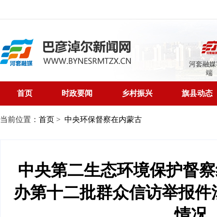
河套融媒
端
首页
时政要闻
乡村振兴
旗县动态
当前位置：
首页
>
中央环保督察在内蒙古
中央第二生态环境保护督察
办第十二批群众信访举报件
情况