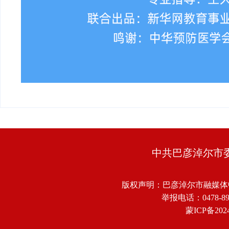
中共巴彦淖尔市
版权声明：巴彦淖尔市融媒体
举报电话：0478-8918
蒙ICP备2024