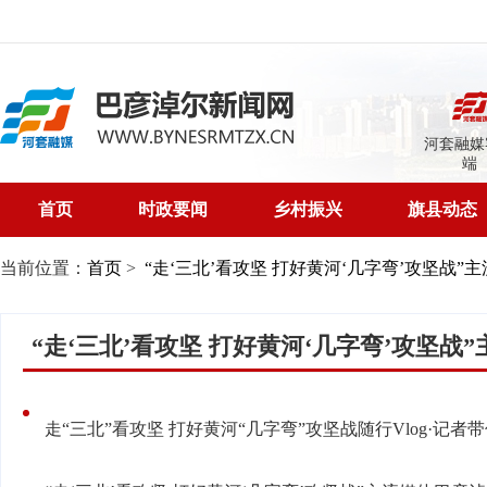
河套融媒
端
首页
时政要闻
乡村振兴
旗县动态
当前位置：
首页
>
“走‘三北’看攻坚 打好黄河‘几字弯’攻坚战”
“走‘三北’看攻坚 打好黄河‘几字弯’攻坚战
走“三北”看攻坚 打好黄河“几字弯”攻坚战随行Vlog·