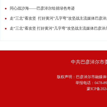
同心战沙海——巴彦淖尔绘就绿色奇迹
走“三北”看攻坚 打好黄河“几字弯”攻坚战主流媒体巴彦
走“三北”看攻坚 打好黄河“几字弯”攻坚战主流媒体巴彦淖
中共巴彦淖尔市
版权声明：巴彦淖尔市融媒体
举报电话：0478-8918
蒙ICP备2024