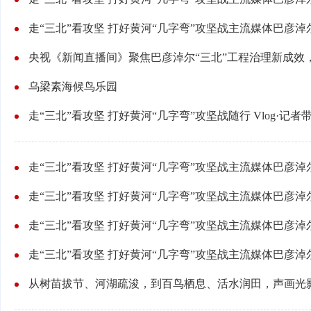
乌梁素海候鸟乐园
走“三北”看攻坚 打好黄河“几字弯”攻坚战随行 Vlog·记