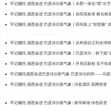
牢记嘱托 感恩奋进 巴彦淖尔新气象丨农田高标准 粮仓根
牢记嘱托 感恩奋进 巴彦淖尔新气象丨巴彦淖尔：林下掘“金
牢记嘱托 感恩奋进 巴彦淖尔新气象 | 河套灌区 渠网智变
牢记嘱托 感恩奋进 巴彦淖尔新气象 | 新华林场 绿色跃变