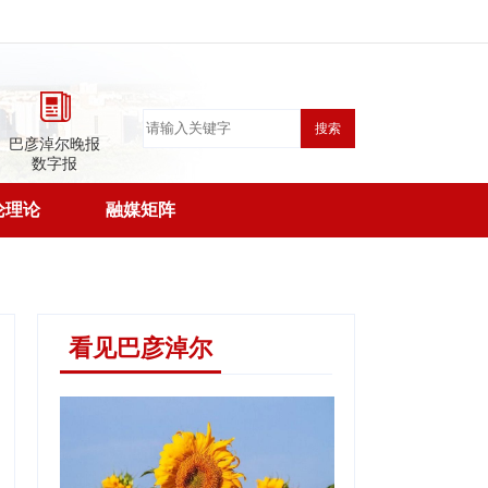
搜索
巴彦淖尔晚报
数字报
论理论
融媒矩阵
看见巴彦淖尔