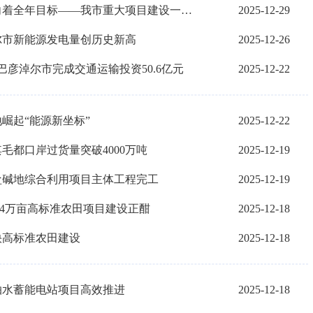
决战六十天完成全年目标任务丨冲刺，向着全年目标——我市重大项目建设一线见闻
2025-12-29
尔市新能源发电量创历史新高
2025-12-26
巴彦淖尔市完成交通运输投资50.6亿元
2025-12-22
崛起“能源新坐标”
2025-12-22
毛都口岸过货量突破4000万吨
2025-12-19
盐碱地综合利用项目主体工程完工
2025-12-19
04万亩高标准农田项目建设正酣
2025-12-18
快高标准农田建设
2025-12-18
抽水蓄能电站项目高效推进
2025-12-18