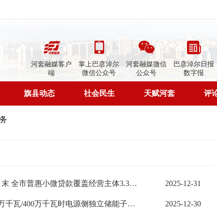
河套融媒客户
掌上巴彦淖尔
河套融媒微信
巴彦淖尔日报
端
微信公众号
公众号
数字报
旗县动态
社会民生
天赋河套
评
务
决战六十天完成全年目标任务丨截至11月末 全市普惠小微贷款覆盖经营主体3.31万户
2025-12-31
决战六十天完成全年目标任务丨磴口100万千瓦/400万千瓦时电源侧独立储能子项目1投入运行
2025-12-30