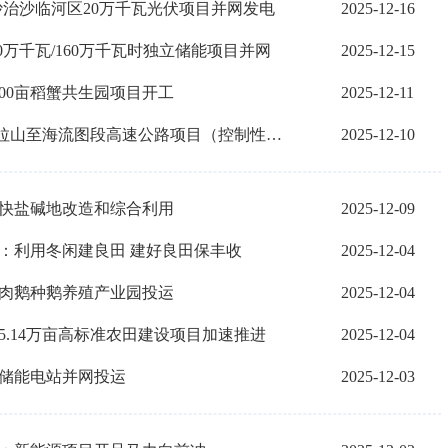
治沙临河区20万千瓦光伏项目并网发电
2025-12-16
万千瓦/160万千瓦时独立储能项目并网
2025-12-15
200亩稻蟹共生园项目开工
2025-12-11
决战六十天完成全年目标任务 | G0616乌拉山至海流图段高速公路项目（控制性工程）开工
2025-12-10
加快盐碱地改造和综合利用
2025-12-09
尔：利用冬闲建良田 建好良田保丰收
2025-12-04
镇肉鹅种鹅养殖产业园投运
2025-12-04
5.14万亩高标准农田建设项目加速推进
2025-12-04
塔储能电站并网投运
2025-12-03