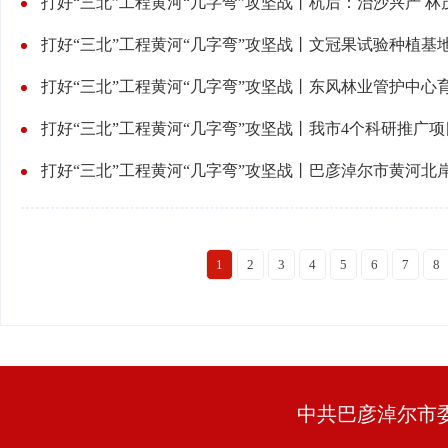
打好“三北”工程黄河“几字弯”攻坚战丨杭后：治沙兴产 林
打好“三北”工程黄河“几字弯”攻坚战丨文冠果试验种植基
打好“三北”工程黄河“几字弯”攻坚战丨东风林业管护中心
打好“三北”工程黄河“几字弯”攻坚战丨我市4个科研推广
1
2
3
4
5
6
7
8
中共巴彦淖尔市