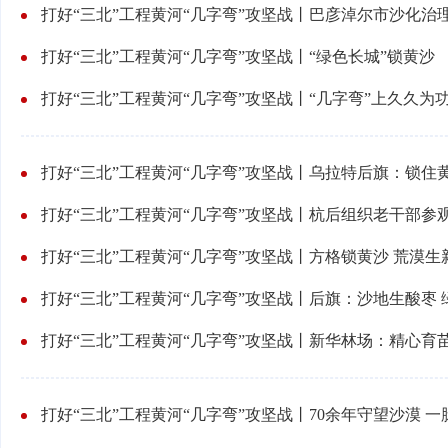
打好“三北”工程黄河“几字弯”攻坚战丨巴彦淖尔市沙化治理
打好“三北”工程黄河“几字弯”攻坚战丨“绿色长城”锁黄沙
打好“三北”工程黄河“几字弯”攻坚战丨“几字弯”上久久为
打好“三北”工程黄河“几字弯”攻坚战丨乌拉特后旗：锁住
打好“三北”工程黄河“几字弯”攻坚战丨方格锁黄沙 荒漠生
打好“三北”工程黄河“几字弯”攻坚战丨后旗：沙地生酸枣
打好“三北”工程黄河“几字弯”攻坚战丨新华林场：精心育
打好“三北”工程黄河“几字弯”攻坚战丨70余年守望沙漠 