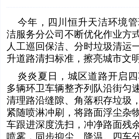
今年，四川恒升天洁环境管
洁服务分公司不断优化作业方
人工巡回保洁、分时垃圾清运
升道路清扫标准，擦亮城市文
炎炎夏日，城区道路开启四
多辆环卫车辆整齐列队沿街匀
清理路沿缝隙、角落积存垃圾
紧随喷淋冲刷，将路面浮尘杂
车跟进深度洗扫，冲净路面残
喷雾，同步抑尘、降温。四车