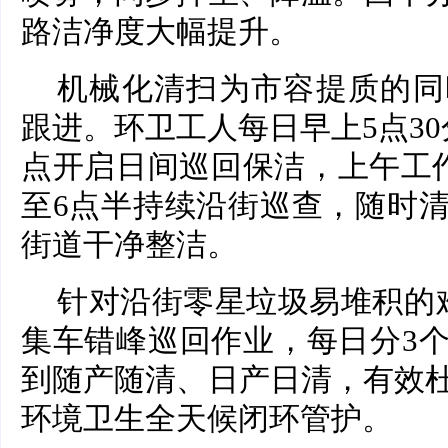
路洁净度大幅提升。
机械化清扫为市容提质的同
跟进。环卫工人每日早上5点3
点开启日间巡回保洁，上午工作
至6点半持续沿街巡查，随时
街道干净整洁。
针对沿街零星垃圾易堆积的
集车错峰巡回作业，每日分3
到随产随清、日产日清，有效
环境卫生全天候闭环管护。