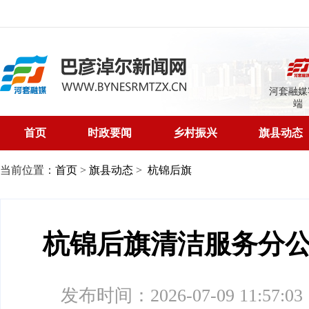
河套融媒
端
首页
时政要闻
乡村振兴
旗县动态
当前位置：
首页
>
旗县动态
>
杭锦后旗
杭锦后旗清洁服务分
发布时间：2026-07-09 11:57:03