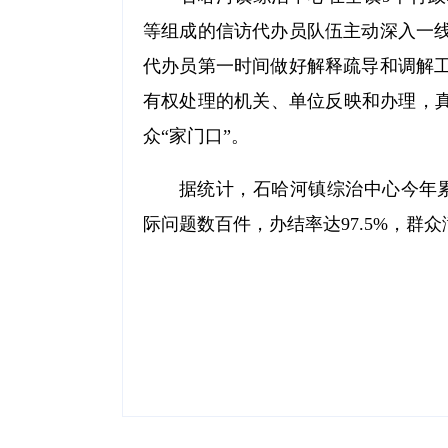
等组成的信访代办员队伍主动深入一
代办员第一时间做好解释疏导和调解
有权处理的机关、单位反映和办理，真
众“家门口”。
据统计，石哈河镇综治中心今年累
际问题数百件，办结率达97.5%，群众满