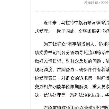
发布时间：2026-07
近年来，乌拉特中旗石哈河镇综治
式受理、一揽子调处、全链条服务”的基
为了让群众“有事能找到人、诉求
镇党委书记到各分管领导轮流到综治中
做好民情日记。对群众反映的问题，
现场调度、跟踪督办，确保件件有着
纷受理窗口，对群众的诉求第一时间
交办相关职能单位限期解决，重大复
决、信访处理等一系列法治化措施，将
石哈河镇综治中心在全镇9个行