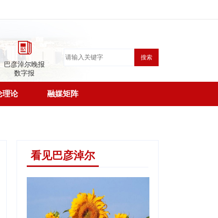
搜索
巴彦淖尔晚报
数字报
论理论
融媒矩阵
看见巴彦淖尔