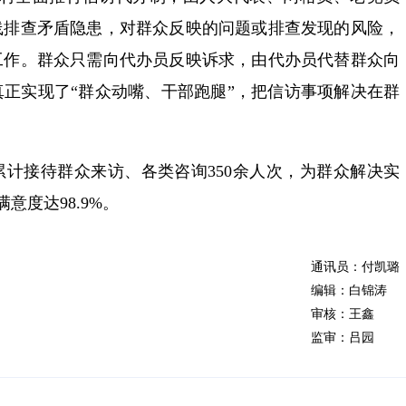
线排查矛盾隐患，对群众反映的问题或排查发现的风险，
工作。群众只需向代办员反映诉求，由代办员代替群众向
正实现了“群众动嘴、干部跑腿”，把信访事项解决在群
计接待群众来访、各类咨询350余人次，为群众解决实
意度达98.9%。
通讯员：付凯璐
编辑：白锦涛
审核：王鑫
监审：吕园