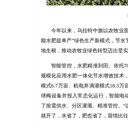
今年以来，乌拉特中旗以农牧业面
能水肥提单产”绿色生产新模式，节水
地生根，推动农牧业绿色转型迈出坚
智能管控，水肥精准到田。依托7
规模化应用水肥一体化节水增效技术，
模式6.7万亩、机电井滴灌模式18.
球阀设备并投入常态化运行，智能电动
了按需供水、分区灌溉、精准管控。“
就开了，水省了，肥也省了，苗情比往