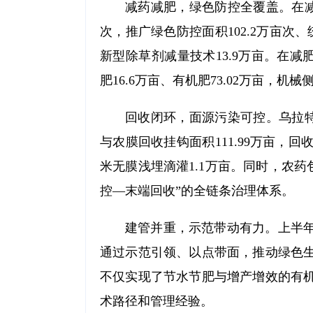
减药减肥，绿色防控全覆盖。在减
次，推广绿色防控面积102.2万亩次、
新型除草剂减量技术13.9万亩。在减
肥16.6万亩、有机肥73.02万亩，机
回收闭环，面源污染可控。乌拉特
与农膜回收挂钩面积111.99万亩，回
米无膜浅埋滴灌1.1万亩。同时，农药
控—末端回收”的全链条治理体系。
建管并重，示范带动有力。上半年
通过示范引领、以点带面，推动绿色
不仅实现了节水节肥与增产增效的有
术路径和管理经验。