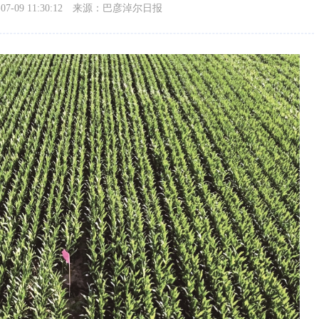
-09 11:30:12
来源：巴彦淖尔日报