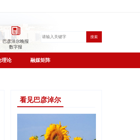
搜索
巴彦淖尔晚报
数字报
论理论
融媒矩阵
看见巴彦淖尔