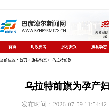
河套融媒
端
首页
时政要闻
乡村振兴
旗县动态
当前位置：
首页
>
旗县动态
>
乌拉特前旗
​乌拉特前旗为孕产
发布时间：2026-07-09 11:54:42