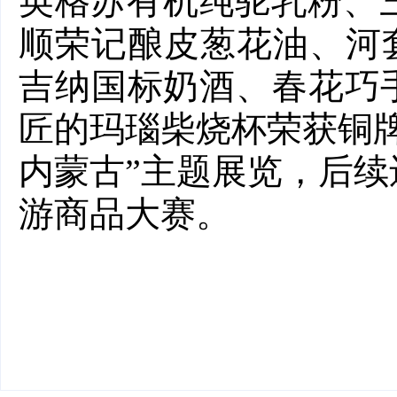
英格苏有机纯驼乳粉、
顺荣记酿皮葱花油、河套王
吉纳国标奶酒、春花巧
匠的玛瑙柴烧杯荣获铜
内蒙古”主题展览，后续
游商品大赛。