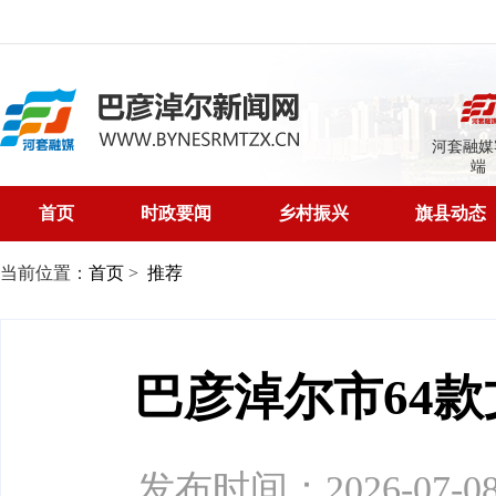
河套融媒
端
首页
时政要闻
乡村振兴
旗县动态
当前位置：
首页
>
推荐
巴彦淖尔市64款
发布时间：2026-07-08 0