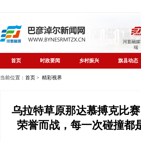
河套融媒
端
首页
时政要闻
乡村振兴
旗县动态
当前位置：
首页
>
精彩视界
乌拉特草原那达慕搏克比赛
荣誉而战，每一次碰撞都