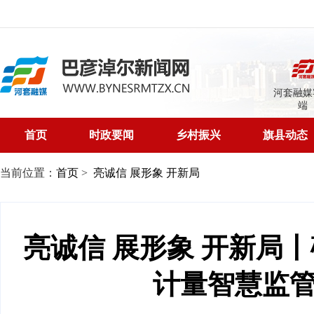
河套融媒
端
首页
时政要闻
乡村振兴
旗县动态
当前位置：
首页
>
亮诚信 展形象 开新局
亮诚信 展形象 开新局
计量智慧监