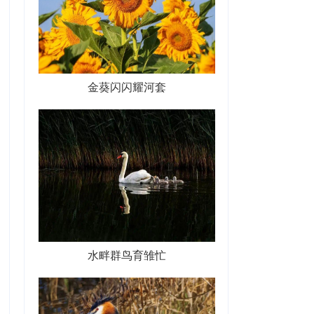
金葵闪闪耀河套
水畔群鸟育雏忙