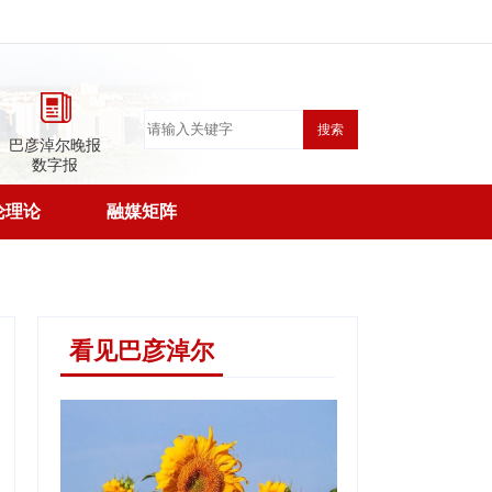
搜索
巴彦淖尔晚报
数字报
论理论
融媒矩阵
看见巴彦淖尔