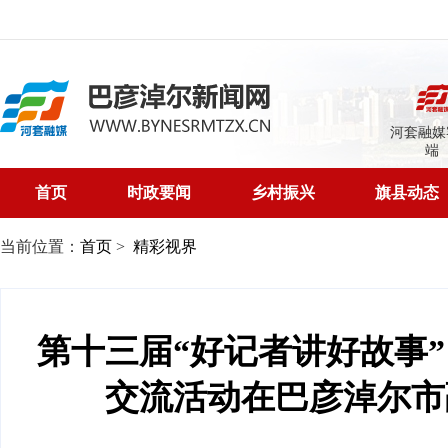
河套融媒
端
首页
时政要闻
乡村振兴
旗县动态
当前位置：
首页
>
精彩视界
第十三届“好记者讲好故事
交流活动在巴彦淖尔市