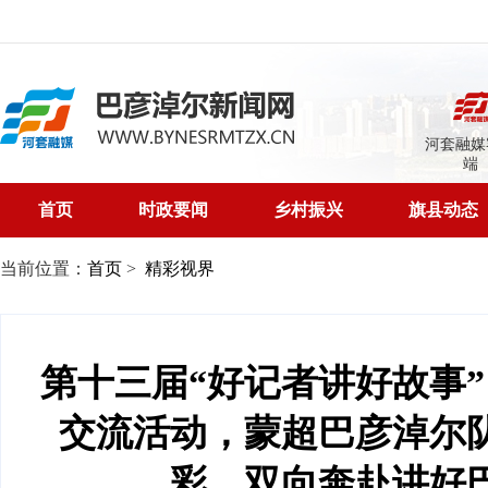
河套融媒
端
首页
时政要闻
乡村振兴
旗县动态
当前位置：
首页
>
精彩视界
第十三届“好记者讲好故事
交流活动，蒙超巴彦淖尔
彩，双向奔赴讲好