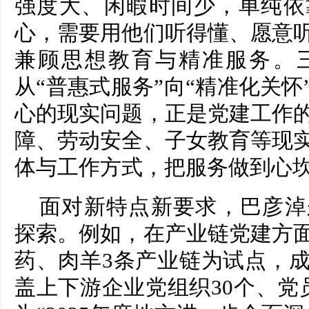
强度大、闲暇时间少，单纯依
心，需要用他们听得懂、愿意
兼顾思想教育与精准服务。
从“普惠式服务”向“精准化关
心的现实问题，正是党建工作
障、劳动安全、子女教育等现
体与工作方式，把服务做到心
面对新特点新要求，巴彦淖
探索。例如，在产业链党建方
药、肉羊3条产业链为试点，
盖上下游企业党组织30个、党