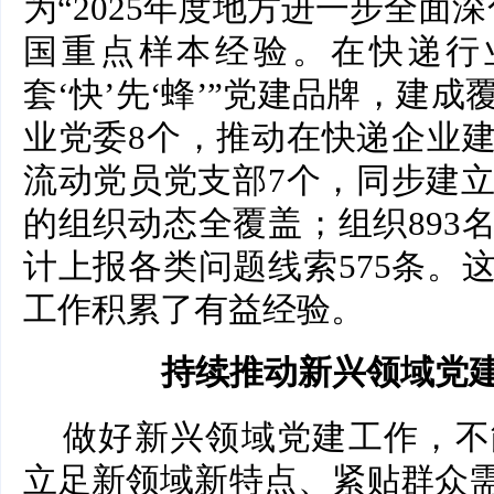
为“2025年度地方进一步全面
国重点样本经验。在快递行
套‘快’先‘蜂’”党建品牌，建
业党委8个，推动在快递企业
流动党员党支部7个，同步建立
的组织动态全覆盖；组织893
计上报各类问题线索575条。
工作积累了有益经验。
持续推动新兴领域党
做好新兴领域党建工作，不
立足新领域新特点、紧贴群众