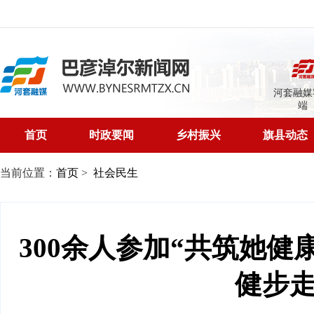
河套融媒
端
首页
时政要闻
乡村振兴
旗县动态
当前位置：
首页
>
社会民生
300余人参加“共筑她健
健步