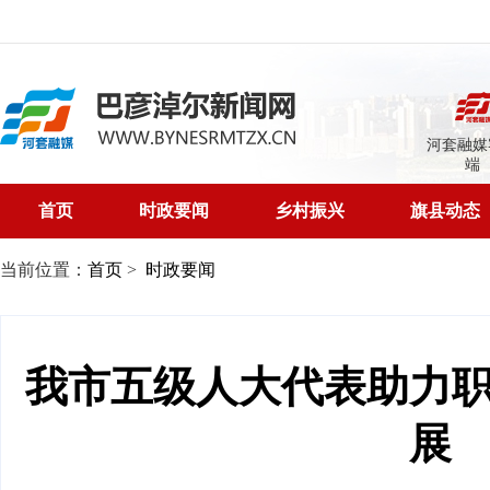
河套融媒
端
首页
时政要闻
乡村振兴
旗县动态
当前位置：
首页
>
时政要闻
我市五级人大代表助力
展