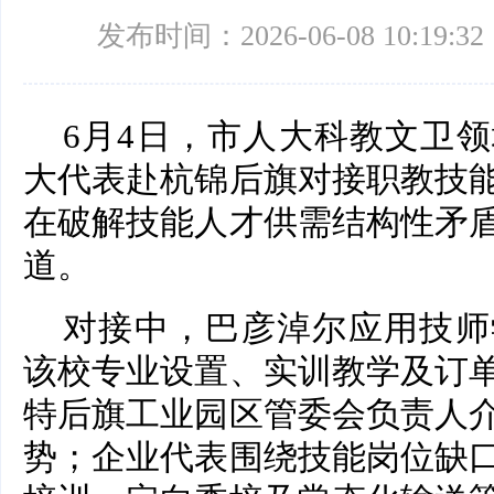
发布时间：2026-06-08 10:19:32
6月4日，市人大科教文卫
大代表赴杭锦后旗对接职教技
在破解技能人才供需结构性矛
道。
对接中，巴彦淖尔应用技师
该校专业设置、实训教学及订
特后旗工业园区管委会负责人
势；企业代表围绕技能岗位缺