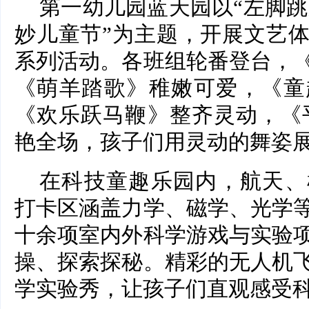
第一幼儿园蓝天园以“左脚跳
妙儿童节”为主题，开展文艺
系列活动。各班组轮番登台，
《萌羊踏歌》稚嫩可爱，《童
《欢乐跃马鞭》整齐灵动，《
艳全场，孩子们用灵动的舞姿
在科技童趣乐园内，航天、
打卡区涵盖力学、磁学、光学
十余项室内外科学游戏与实验
操、探索探秘。精彩的无人机
学实验秀，让孩子们直观感受