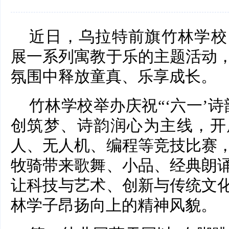
近日，乌拉特前旗竹林学校
展一系列寓教于乐的主题活动
氛围中释放童真、乐享成长。
竹林学校举办庆祝“‘六一’
创筑梦、诗韵润心为主线，开
人、无人机、编程等竞技比赛
牧骑带来歌舞、小品、经典朗
让科技与艺术、创新与传统文
林学子昂扬向上的精神风貌。