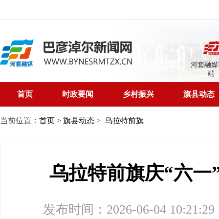
河套融媒
端
首页
时政要闻
乡村振兴
旗县动态
当前位置：
首页
>
旗县动态
>
乌拉特前旗
乌拉特前旗庆“六一
发布时间：2026-06-04 10:21:29