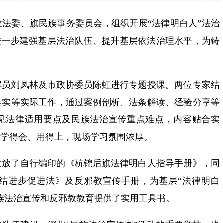
法委、旗民族事务委员会，组织开展“法律明白人”法治
进一步建强基层法治队伍、提升基层依法治理水平，为铸
解员刘凤林及市政协委员陈虹进行专题授课。两位专家结
落实等实际工作，通过案例剖析、法条解读、经验分享等
见法律适用要点及民族法治宣传重点难点，内容贴合实
、学得会、用得上，现场学习氛围浓厚。
发放了自行编印的《杭锦后旗法律明白人指导手册》，同
结进步促进法》及反邪教宣传手册，为基层“法律明白
族法治宣传和反邪教教育提供了实用工具书。