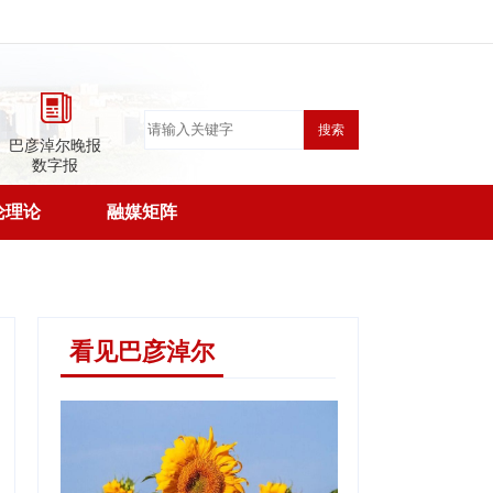
搜索
巴彦淖尔晚报
数字报
论理论
融媒矩阵
看见巴彦淖尔