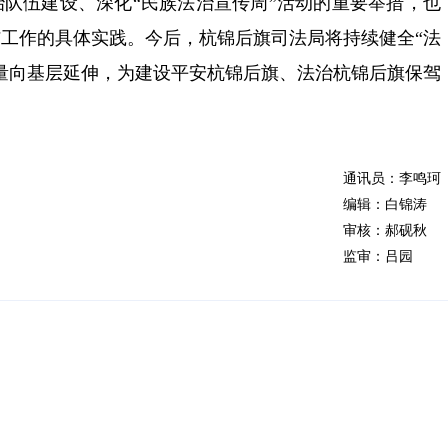
队伍建设、深化“民族法治宣传周”活动的重要举措，也
工作的具体实践。今后，杭锦后旗司法局将持续健全“法
量向基层延伸，为建设平安杭锦后旗、法治杭锦后旗保驾
通讯员：李鸣珂
编辑：白锦涛
审核：郝砚秋
监审：吕园