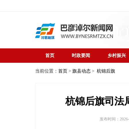
首页
时政要闻
乡村振兴
当前位置：
首页
>
旗县动态
>
杭锦后旗
杭锦后旗司法
发布时间：2026-06