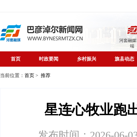
河套融媒
端
首页
时政要闻
乡村振兴
旗县动态
当前位置：
首页
>
推荐
星连心牧业跑
发布时间：2026-06-03 0