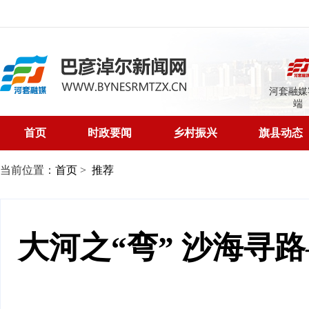
河套融媒
端
首页
时政要闻
乡村振兴
旗县动态
当前位置：
首页
>
推荐
大河之“弯” 沙海寻