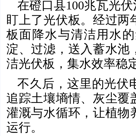
在磴口县100兆瓦光
盯上了光伏板。经过两
板面降水与清洁用水的
淀、过滤，送入蓄水池
洁光伏板，集水效率稳定
不久后，这里的光伏
追踪土壤墒情、灰尘覆
灌溉与水循环，让植物
运行。