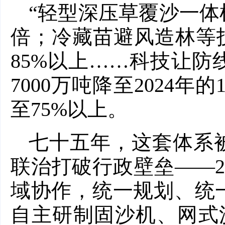
“轻型深压草覆沙一体机
倍；冷藏苗避风造林等
85%以上……科技让
7000万吨降至2024
至75%以上。
七十五年，这套体系
联治打破行政壁垒——2
域协作，统一规划、统
自主研制固沙机、网式