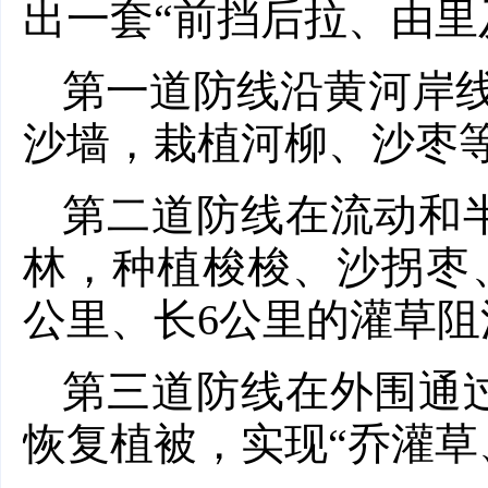
出一套“前挡后拉、由里
第一道防线沿黄河岸线
沙墙，栽植河柳、沙枣
第二道防线在流动和
林，种植梭梭、沙拐枣、
公里、长6公里的灌草阻
第三道防线在外围通
恢复植被，实现“乔灌草