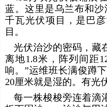
蓝。这里是乌兰布和沙
千瓦光伏项目，是巴彦
目。
光伏治沙的密码，藏
离地1.8米，阵列间距
响。”运维班长满俊蹲
20厘米就是湿的。有光
每一株梭梭旁连着滴