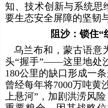
知、技术创新与系统思
要生态安全屏障的坚韧
阻沙：锁住“
乌兰布和，蒙古语意
头“握手”——这里地
180公里的缺口形成一
曾经每年将7000万吨
上悬河”，加剧洪涝风
重要粮仓。因其战略位