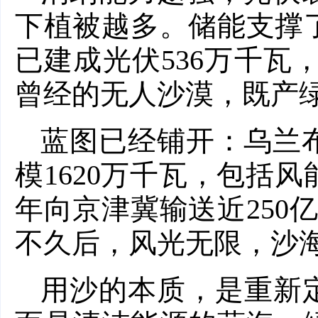
下植被越多。储能支撑
已建成光伏536万千瓦，
曾经的无人沙漠，既产
蓝图已经铺开：乌兰
模1620万千瓦，包括
年向京津冀输送近250
不久后，风光无限，沙
用沙的本质，是重新