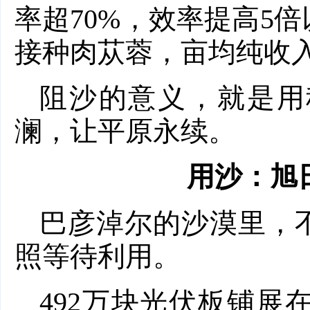
率超70%，效率提高5
接种肉苁蓉，亩均纯收
阻沙的意义，就是用
澜，让平原永续。
用沙：旭
巴彦淖尔的沙漠里，不
照等待利用。
492万块光伏板铺