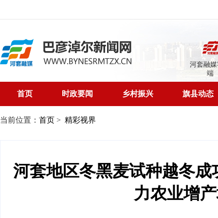
河套融媒
端
首页
时政要闻
乡村振兴
旗县动态
当前位置：
首页
>
精彩视界
河套地区冬黑麦试种越冬成功
力农业增产