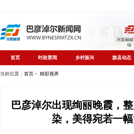
河套融媒
端
首页
时政要闻
乡村振兴
旗县动态
当前位置：
首页
>
精彩视界
巴彦淖尔出现绚丽晚霞，整
染，美得宛若一幅