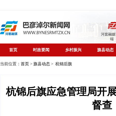
河套融媒
端
首页
时政要闻
乡村振兴
旗县动态
当前位置：
首页
>
旗县动态
>
杭锦后旗
杭锦后旗应急管理局开
督查