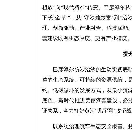
粗放”向“现代精准”转变。巴彦淖尔
下长‘金草’”，从“守沙难致富”到
理、创新驱动、产业融合、科技赋能
套建设既有生态厚度、更有产业精度
提
巴彦淖尔防沙治沙的生动实践表
整的生态系统、可持续的资源供给，
约、低碳循环的发展方式，以最小资
底色。新时代推进美丽河套建设，必须
证关系，全力打好黄河“几字弯”攻坚
以系统治理筑牢生态安全根基。持