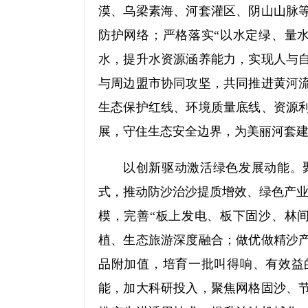
漠、乌梁素海、河套灌区、阴山山脉
防护网络；严格落实“以水定绿、量
水，提升水资源涵养能力，实现人与
与周边盟市协同攻坚，共同推进黄河
生态保护红线、环境质量底线、资源
展，守住生态安全边界，为美丽河套
以创新驱动激活绿色发展动能。聚
式，推动防沙治沙提质增效、绿色产业
模，完善“板上发电、板下固沙、林
植、生态旅游深度融合；做优做精沙
品附加值，培育一批叫得响、有效益
能，加大科研投入，聚焦网格固沙、