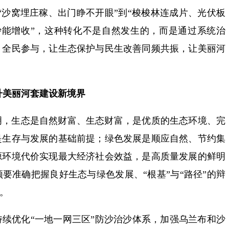
从“沙窝埋庄稼、出门睁不开眼”到“梭梭林连成片、光伏板
“治沙能增收”，这种转化不是自然发生的，而是通过系统治
、全民参与，让生态保护与民生改善同频共振，让美丽河
。
升美丽河套建设新境界
明，生态是自然财富、生态财富，是优质的生态环境、完
是生存与发展的基础前提；绿色发展是顺应自然、节约集
源环境代价实现最大经济社会效益，是高质量发展的鲜明
要准确把握良好生态与绿色发展、“根基”与“路径”的辩
战。
续优化“一地一网三区”防沙治沙体系，加强乌兰布和沙