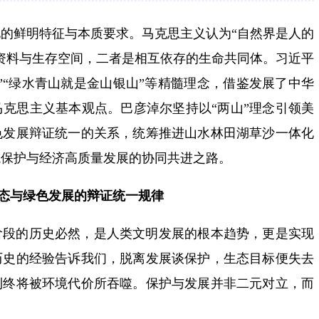
的鲜明特征与本质要求。马克思主义认为“自然界是人的
资料与生存空间，二者是相互依存的生命共同体。习近平
”“绿水青山就是金山银山”等精髓理念，借鉴发展了中华
克思主义基本观点。巴彦淖尔坚持以“两山”理念引领美
色发展辩证统一的关系，统筹推进山水林田湖草沙一体化
境保护与经济高质量发展的协同共进之路。
态与绿色发展的辩证统一规律
阶段的历史必然，是人类文明发展的根本趋势，更是实现
历史的经验告诉我们，脱离发展谈保护，生态目标便失去
利终将被环境代价所吞噬。保护与发展并非二元对立，而