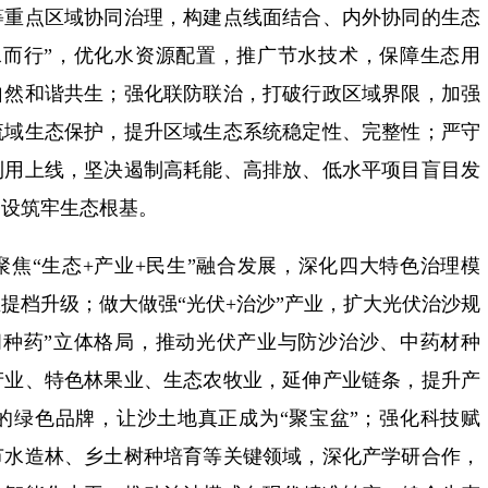
等重点区域协同治理，构建点线面结合、内外协同的生态
水而行”，优化水资源配置，推广节水技术，保障生态用
自然和谐共生；强化联防联治，打破行政区域界限，加强
流域生态保护，提升区域生态系统稳定性、完整性；严守
利用上线，坚决遏制高耗能、高排放、低水平项目盲目发
建设筑牢生态根基。
焦“生态+产业+民生”融合发展，深化四大特色治理模
提档升级；做大做强“光伏+治沙”产业，扩大光伏治沙规
间种药”立体格局，推动光伏产业与防沙治沙、中药材种
产业、特色林果业、生态农牧业，延伸产业链条，提升产
的绿色品牌，让沙土地真正成为“聚宝盆”；强化科技赋
节水造林、乡土树种培育等关键领域，深化产学研合作，