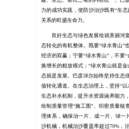
建、生态、富民三者的内在统一。巴
力的成功实践，使防沙治沙既有“生态
关系的旺盛生命力。
良好生态与绿色发展绘就美丽河套
态转化的有机整体。既要“绿水青山”
经济的双赢；宁要“绿水青山”，不要
换增长的粗放模式；“绿水青山就是金
态就是发展。巴彦淖尔始终坚持生态
值转化通道。在生态治理上，坚持“以
生态补水机制，提升水资源涵养能力
绘制质量管理“施工图”、织密质量核
理体系，确保治一片、成一片、绿一
沙机械，机械治沙覆盖率超过70%，