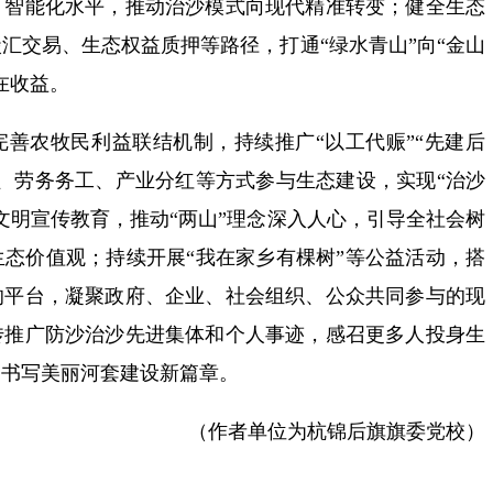
、智能化水平，推动治沙模式向现代精准转变；健全生态
汇交易、生态权益质押等路径，打通“绿水青山”向“金山
在收益。
善农牧民利益联结机制，持续推广“以工代赈”“先建后
、劳务务工、产业分红等方式参与生态建设，实现“治沙
文明宣传教育，推动“两山”理念深入人心，引导全社会树
态价值观；持续开展“我在家乡有棵树”等公益活动，搭
的平台，凝聚政府、企业、社会组织、公众共同参与的现
传推广防沙治沙先进集体和个人事迹，感召更多人投身生
，书写美丽河套建设新篇章。
（作者单位为杭锦后旗旗委党校）