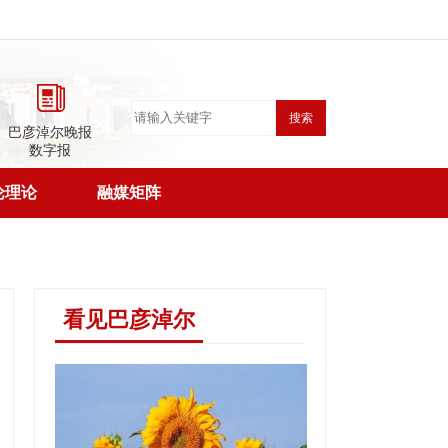
搜索
巴彦淖尔晚报
数字报
论理论
融媒矩阵
看见巴彦淖尔