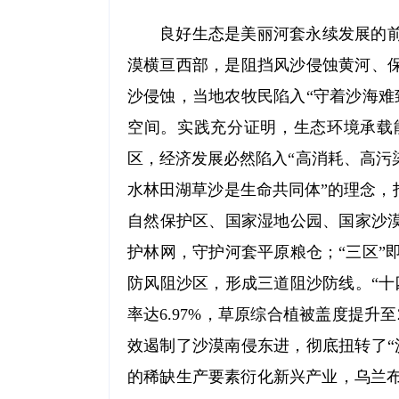
良好生态是美丽河套永续发展的前
漠横亘西部，是阻挡风沙侵蚀黄河、保
沙侵蚀，当地农牧民陷入“守着沙海难
空间。实践充分证明，生态环境承载
区，经济发展必然陷入“高消耗、高污
水林田湖草沙是生命共同体”的理念，
自然保护区、国家湿地公园、国家沙漠
护林网，守护河套平原粮仓；“三区”
防风阻沙区，形成三道阻沙防线。“十
率达6.97%，草原综合植被盖度提升
效遏制了沙漠南侵东进，彻底扭转了“
的稀缺生产要素衍化新兴产业，乌兰