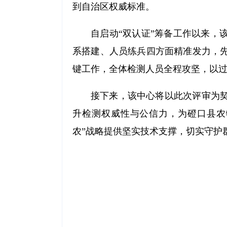
到自治区权威标准。
自启动“双认证”筹备工作以来，
系搭建、人员练兵四方面精准发力，
键工作，全体检测人员全程攻坚，以
接下来，该中心将以此次评审为
升检测权威性与公信力，为磴口县农
农”战略提供坚实技术支撑，切实守护群