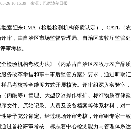
-26 10:16:39
来源：巴彦淖尔日报
验室迎来CMA（检验检测机构资质认定）、CATL（农
场评审，由自治区市场监督管理局、自治区农牧厅监管处
场评审考核。
安全检验机构考核办法》《内蒙古自治区农牧厅农产品质
批服务改革举措和事中事后监管方案》要求，通过听取汇
、样品考核等全维度方式开展核验。评审组深入实验室，
品（丙酮等）管理、大型仪器操作维护、标准物质存储验
程序文件、原始记录、人员及设备档案等体系材料，对中
业性给予充分肯定。经过现场评审考核，评审组专家一致
利通过首轮评审考核，标志着中心检测能力与管理体系达