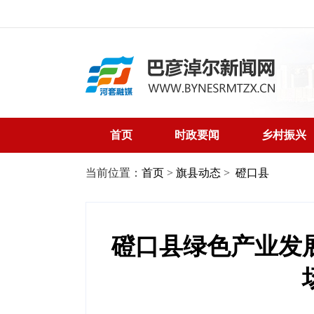
首页
时政要闻
乡村振兴
当前位置：
首页
>
旗县动态
>
磴口县
磴口县绿色产业发