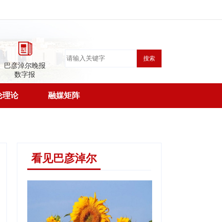
搜索
巴彦淖尔晚报
数字报
论理论
融媒矩阵
看见巴彦淖尔