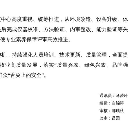
该中心高度重视、统筹推进，从环境改造、设备升级、体
先后完成仪器校准、方法验证、内审整改、能力验证等关
过硬专业素养保障评审高效推进。
契机，持续强化人员培训、技术更新、质量管理，全面提
牧业高质量发展，落实“质量兴农、绿色兴农、品牌强
众“舌尖上的安全”。
通讯员：马爱玲
编辑：白锦涛
审核：郝砚秋
监审：吕园