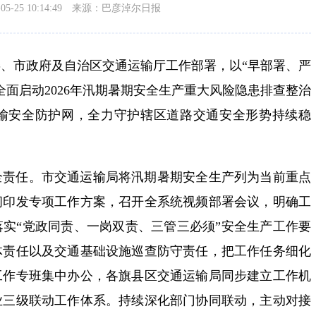
-25 10:14:49
来源：巴彦淖尔日报
、市政府及自治区交通运输厅工作部署，以“早部署、严
全面启动2026年汛期暑期安全生产重大风险隐患排查整治
输安全防护网，全力守护辖区道路交通安全形势持续稳
全责任。市交通运输局将汛期暑期安全生产列为当前重点
间印发专项工作方案，召开全系统视频部署会议，明确工
实“党政同责、一岗双责、三管三必须”安全生产工作要
体责任以及交通基础设施巡查防守责任，把工作任务细化
工作专班集中办公，各旗县区交通运输局同步建立工作机
业三级联动工作体系。持续深化部门协同联动，主动对接