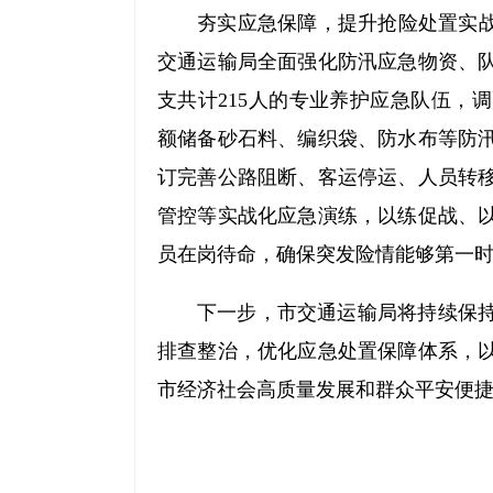
夯实应急保障，提升抢险处置实战
交通运输局全面强化防汛应急物资、队
支共计215人的专业养护应急队伍，
额储备砂石料、编织袋、防水布等防
订完善公路阻断、客运停运、人员转
管控等实战化应急演练，以练促战、
员在岗待命，确保突发险情能够第一
下一步，市交通运输局将持续保
排查整治，优化应急处置保障体系，
市经济社会高质量发展和群众平安便