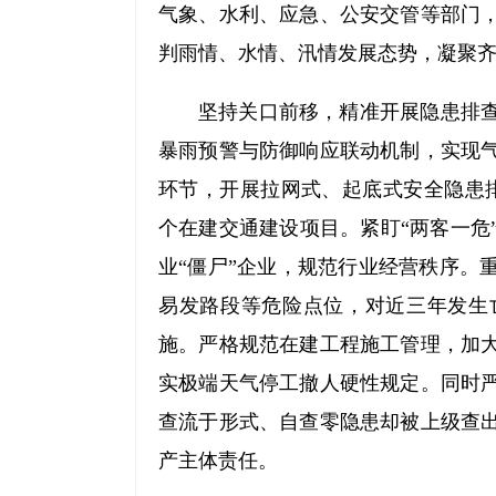
气象、水利、应急、公安交管等部门
判雨情、水情、汛情发展态势，凝聚
坚持关口前移，精准开展隐患排
暴雨预警与防御响应联动机制，实现
环节，开展拉网式、起底式安全隐患排
个在建交通建设项目。紧盯“两客一危
业“僵尸”企业，规范行业经营秩序。
易发路段等危险点位，对近三年发生
施。严格规范在建工程施工管理，加
实极端天气停工撤人硬性规定。同时
查流于形式、自查零隐患却被上级查
产主体责任。