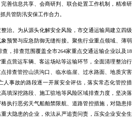
，完善信息共享、会商研判、联合处置工作机制，精准研
齐抓共管防汛安保工作合力。
查整治。为从源头化解安全风险，市交通运输局建立四级
气象预警与应急防御无缝衔接。聚焦行业重点领域、薄弱
查，排查范围覆盖全市264家重点交通运输企业以及18
”重点营运车辆、客运场站等运输环节，全面清理整治行
重点排查管控山洪沟口、临水临崖、过水路面、地质灾害
亡人事故的路段逐一开展安全评估，落实常态化管控措
大高填深挖路段、施工驻地等风险区域排查力度，坚决落
严格执行恶劣天气船舶禁限航、道路管控措施，对隐患排
出重大隐患的企业，依法从严追责问责，压实企业安全生