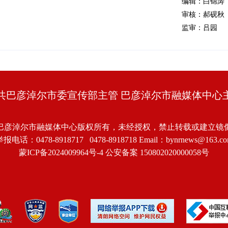
编辑：白锦涛
审核：郝砚秋
监审：吕园
共巴彦淖尔市委宣传部主管 巴彦淖尔市融媒体中心
巴彦淖尔市融媒体中心版权所有，未经授权，禁止转载或建立镜
报电话：0478-8918717 0478-8918718 Email：bynrnews@163.c
蒙ICP备2024009964号-4
公安备案 150802020000058号