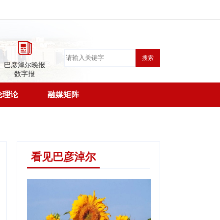
搜索
巴彦淖尔晚报
数字报
论理论
融媒矩阵
看见巴彦淖尔