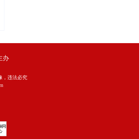
主办
像，违法必究
om