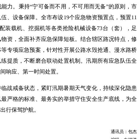
能力。秉持“宁可备而不用，不可用而无备”的原则，市
伍、设备保障。全市布设19个应急物资预置点，预置11
调配装载机、挖掘机等各类抢险机械设备73台（套），足
汛物资，全面补齐应急保障短板。结合辖区路况特点，修
移等专项应急预案，针对性开展公路水毁抢通、漫水路桥
以练提质，不断磨合联动处置机制。汛期所有应急队伍全
时间响应、第一时间处置。
持临战戒备状态，紧盯汛期暑期天气变化，持续深化隐患
以最严格的标准、最务实的举措守住安全生产底线，为全
捷出行保驾护航。
通讯员：包杰