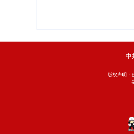
中
版权声明：
举