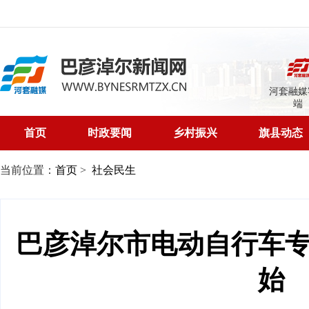
河套融媒
端
首页
时政要闻
乡村振兴
旗县动态
当前位置：
首页
>
社会民生
巴彦淖尔市电动自行车
始