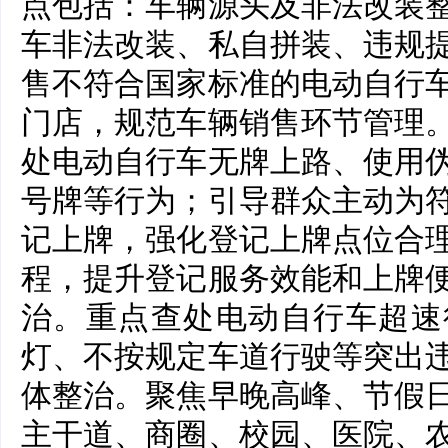
点包括：车辆源头及非法改装
车非法改装、私自拼装、违规
售不符合国家标准的电动自行
门店，规范车辆销售环节管理
处电动自行车无牌上路、使用
号牌等行为；引导群众主动为
记上牌，强化登记上牌点位合
程，提升登记服务效能和上牌
治。重点查处电动自行车超速
灯、不按规定车道行驶等突出
体整治。聚焦早晚高峰、节假
主干道、商圈、校园、医院、