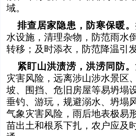
域。
排查居家隐患，防寒保暖。
水设施，清理杂物，防范雨水
转移；及时添衣，防范降温引
紧盯山洪渍涝，洪涝同防。
灾害风险，远离涉山涉水景区
坡、围挡、危旧房屋等易坍塌
垂钓、游玩，规避溺水、坍塌
气象灾害风险，雨后地表极易
苗出土和根系下扎，农户应及