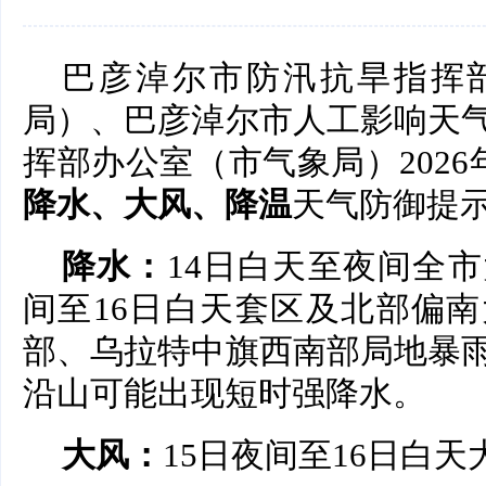
巴彦淖尔市防汛抗旱指挥
局）、巴彦淖尔市人工影响天
挥部办公室（市气象局）2026年
降水、大风、降温
天气防御提
降水：
14日白天至夜间全市
间至16日白天套区及北部偏
部、乌拉特中旗西南部局地暴
沿山可能出现短时强降水。
大风：
15日夜间至16日白天