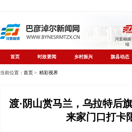
河套融媒
端
首页
时政要闻
乡村振兴
旗县动态
当前位置：
首页
>
精彩视界
渡·阴山赏马兰，乌拉特后
来家门口打卡