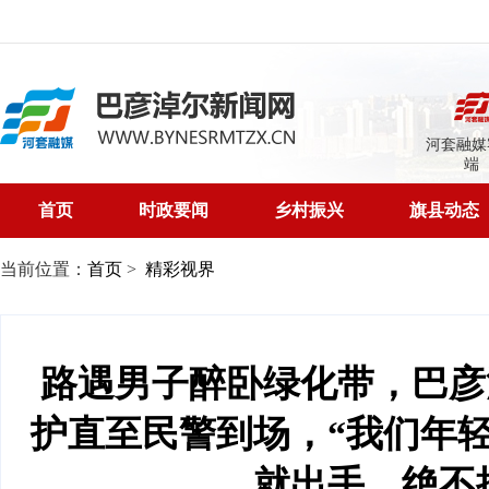
河套融媒
端
首页
时政要闻
乡村振兴
旗县动态
当前位置：
首页
>
精彩视界
路遇男子醉卧绿化带，巴彦淖
护直至民警到场，“我们年
就出手，绝不